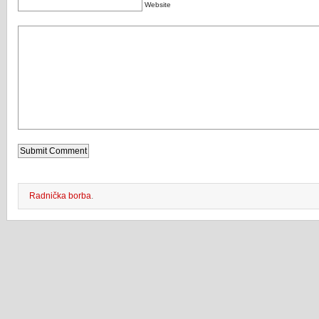
Website
Radnička borba
.