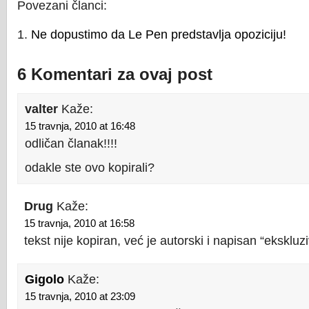
Povezani članci:
Ne dopustimo da Le Pen predstavlja opoziciju!
6 Komentari za ovaj post
valter
Kaže:
15 travnja, 2010 at 16:48
odličan članak!!!!
odakle ste ovo kopirali?
Drug
Kaže:
15 travnja, 2010 at 16:58
tekst nije kopiran, već je autorski i napisan “ekskluz
Gigolo
Kaže:
15 travnja, 2010 at 23:09