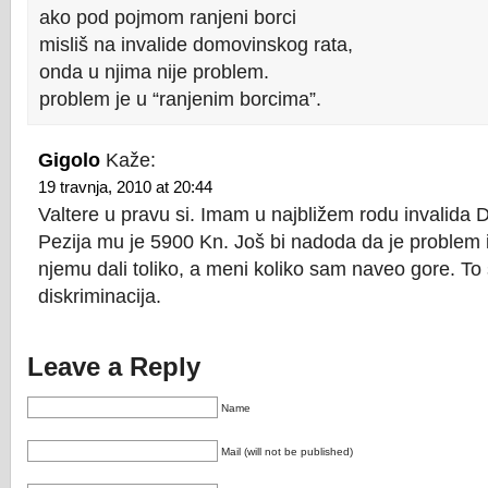
ako pod pojmom ranjeni borci
misliš na invalide domovinskog rata,
onda u njima nije problem.
problem je u “ranjenim borcima”.
Gigolo
Kaže:
19 travnja, 2010 at 20:44
Valtere u pravu si. Imam u najbližem rodu invalida
Pezija mu je 5900 Kn. Još bi nadoda da je problem i
njemu dali toliko, a meni koliko sam naveo gore. To
diskriminacija.
Leave a Reply
Name
Mail (will not be published)