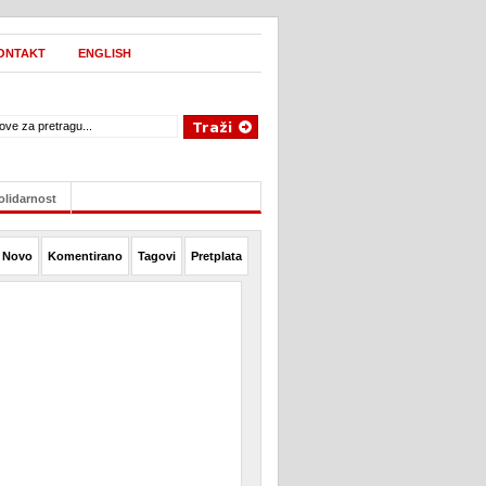
ONTAKT
ENGLISH
olidarnost
Novo
Komentirano
Tagovi
Pretplata