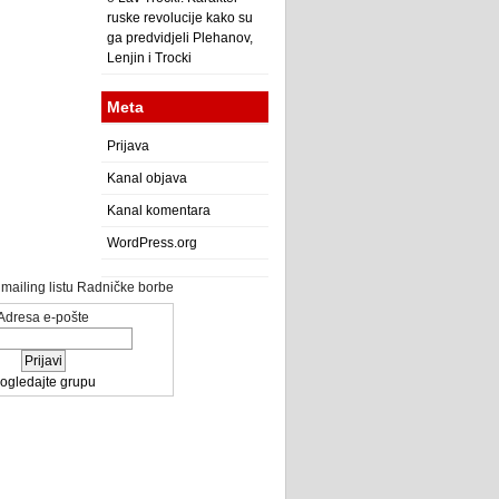
ruske revolucije kako su
ga predvidjeli Plehanov,
Lenjin i Trocki
Meta
Prijava
Kanal objava
Kanal komentara
WordPress.org
a mailing listu Radničke borbe
Adresa e-pošte
ogledajte grupu