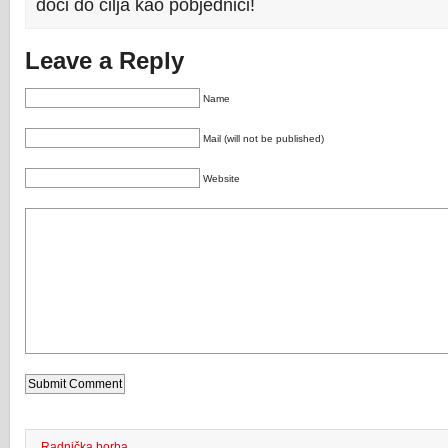
doći do cilja kao pobjednici!
Leave a Reply
Name
Mail (will not be published)
Website
Radnička borba
.