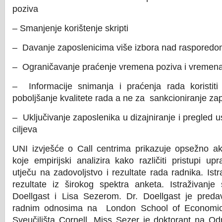
poziva
– Smanjenje korištenje skripti
– Davanje zaposlenicima više izbora nad rasporedo
– Ograničavanje praćenje vremena poziva i vremen
– Informacije snimanja i praćenja rada koristiti
poboljšanje kvalitete rada a ne za sankcioniranje za
– Uključivanje zaposlenika u dizajniranje i pregled u
ciljeva
UNI izvješće o Call centrima prikazuje opsežno ak
koje empirijski analizira kako različiti pristupi upr
utječu na zadovoljstvo i rezultate rada radnika. Istr
rezultate iz širokog spektra anketa. Istraživanje
Doellgast i Lisa Sezerom. Dr. Doellgast je pred
radnim odnosima na London School of Economic
Sveučilišta Cornell. Miss Sezer je doktorant na O