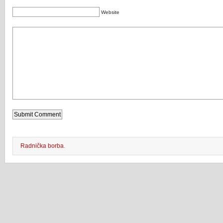
Website
Radnička borba
.