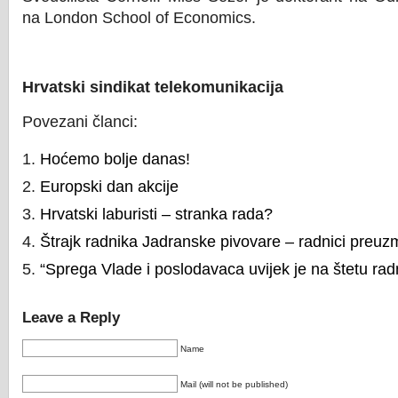
na London School of Economics.
Hrvatski sindikat telekomunikacija
Povezani članci:
Hoćemo bolje danas!
Europski dan akcije
Hrvatski laburisti – stranka rada?
Štrajk radnika Jadranske pivovare – radnici preuzm
“Sprega Vlade i poslodavaca uvijek je na štetu rad
Leave a Reply
Name
Mail (will not be published)