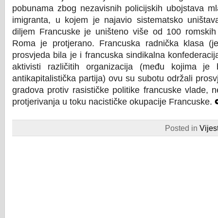
pobunama zbog nezavisnih policijskih ubojstava 
imigranta, u kojem je najavio sistematsko uništav
diljem Francuske je uništeno više od 100 romskih
Roma je protjerano. Francuska radnička klasa (j
prosvjeda bila je i francuska sindikalna konfederacij
aktivisti različitih organizacija (među kojima 
antikapitalistička partija) ovu su subotu održali pros
gradova protiv rasističke politike francuske vlade,
protjerivanja u toku nacističke okupacije Francuske.
Posted in
Vijest