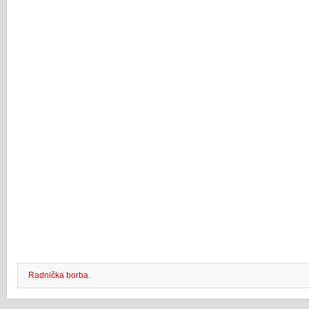
Radnička borba
.