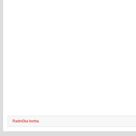
Radnička borba
.