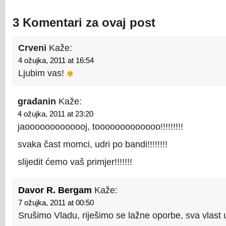
3 Komentari za ovaj post
Crveni
Kaže:
4 ožujka, 2011 at 16:54
Ljubim vas!
građanin
Kaže:
4 ožujka, 2011 at 23:20
jaooooooooooooj, tooooooooooooo!!!!!!!!!
svaka čast momci, udri po bandi!!!!!!!!
slijedit ćemo vaš primjer!!!!!!!
Davor R. Bergam
Kaže:
7 ožujka, 2011 at 00:50
Srušimo Vladu, riješimo se lažne oporbe, sva vlast 