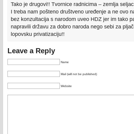
Tako je drugovi!! Tvornice radnicima – zemlja selja
I treba nam pošteno društveno uređenje a ne ovo n
bez konzultacija s narodom uveo HDZ jer im tako p
napravili državu za dobro naroda nego sebi za plja
lopovsku privatizaciju!!
Leave a Reply
Name
Mail (will not be published)
Website