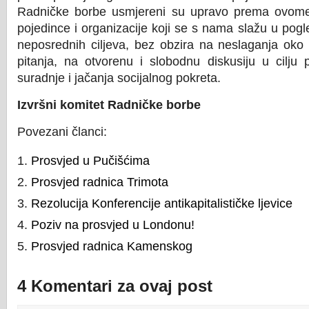
Radničke borbe usmjereni su upravo prema ovome
pojedince i organizacije koji se s nama slažu u pog
neposrednih ciljeva, bez obzira na neslaganja oko p
pitanja, na otvorenu i slobodnu diskusiju u cilju 
suradnje i jačanja socijalnog pokreta.
Izvršni komitet Radničke borbe
Povezani članci:
Prosvjed u Pučišćima
Prosvjed radnica Trimota
Rezolucija Konferencije antikapitalističke ljevice
Poziv na prosvjed u Londonu!
Prosvjed radnica Kamenskog
4 Komentari za ovaj post