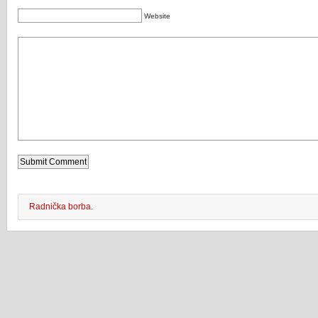
Website
Radnička borba
.