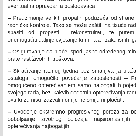
eventualna opravdanja poslodavaca
– Preuzimanje velikih propalih poduzeća od strane
radničke kontrole. Tako se može zaštiti na tisuće r
spasiti od propasti i rekonstruirati, te pute
onemogućiti daljnje cvjetanje kriminala i zakulisnih ig
– Osiguravanje da plaće ispod jasno određenog mi
prate rast životnih troškova.
– Skraćivanje radnog tjedna bez smanjivanja plaća
ostaloga, omogućilo povećanje zaposlenosti – Pr
omogućeno opterećivanjem samo najbogatijih pojedi
svojega rada, bez ikakvih dodatnih opterećivanja rad
ovu krizu nisu izazvali i oni je ne smiju ni plaćati.
– Uvođenje ekstremno progresivnog poreza za bo
poboljšanje životnog položaja najsiromašnijih
opterećivanja najbogatijih.