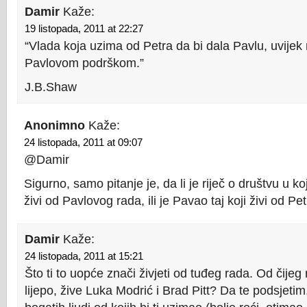
Damir
Kaže:
19 listopada, 2011 at 22:27
“Vlada koja uzima od Petra da bi dala Pavlu, uvijek
Pavlovom podrškom.”
J.B.Shaw
Anonimno
Kaže:
24 listopada, 2011 at 09:07
@Damir
Sigurno, samo pitanje je, da li je riječ o društvu u ko
živi od Pavlovog rada, ili je Pavao taj koji živi od Pe
Damir
Kaže:
24 listopada, 2011 at 15:21
Što ti to uopće znači živjeti od tuđeg rada. Od čijeg
lijepo, žive Luka Modrić i Brad Pitt? Da te podsjetim, 