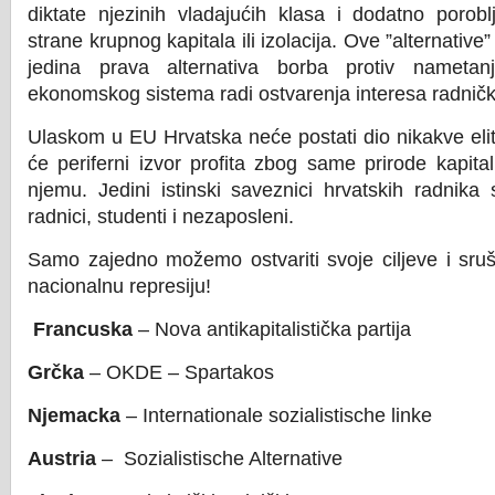
diktate njezinih vladajućih klasa i dodatno porob
strane krupnog kapitala ili izolacija. Ove ”alternative”
jedina prava alternativa borba protiv nametanj
ekonomskog sistema radi ostvarenja interesa radničk
Ulaskom u EU Hrvatska neće postati dio nikakve elite
će periferni izvor profita zbog same prirode kapita
njemu. Jedini istinski saveznici hrvatskih radnika
radnici, studenti i nezaposleni.
Samo zajedno možemo ostvariti svoje ciljeve i srušit
nacionalnu represiju!
Francuska
– Nova antikapitalistička partija
Grčka
– OKDE – Spartakos
Njemacka
– Internationale sozialistische linke
Austria
– Sozialistische Alternative