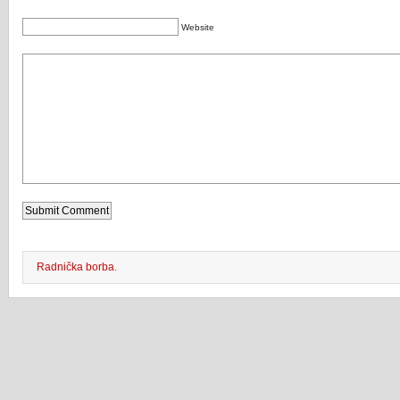
Website
Radnička borba
.