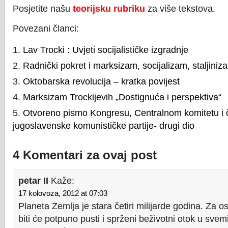
Posjetite našu
teorijsku rubriku
za više tekstova.
Povezani članci:
Lav Trocki : Uvjeti socijalističke izgradnje
Radnički pokret i marksizam, socijalizam, staljini
Oktobarska revolucija – kratka povijest
Marksizam Trockijevih „Dostignuća i perspektiva“
Otvoreno pismo Kongresu, Centralnom komitetu i 
jugoslavenske komunističke partije- drugi dio
4 Komentari za ovaj post
petar II
Kaže:
17 kolovoza, 2012 at 07:03
Planeta Zemlja je stara četiri milijarde godina. Za o
biti će potpuno pusti i sprženi beživotni otok u svem