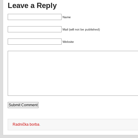
Leave a Reply
Name
Mail (will not be published)
Website
Radnička borba
.