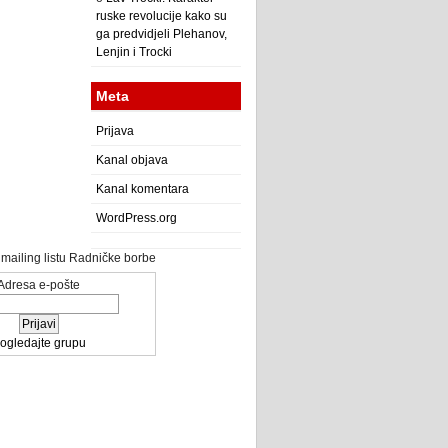
ruske revolucije kako su
ga predvidjeli Plehanov,
Lenjin i Trocki
Meta
Prijava
Kanal objava
Kanal komentara
WordPress.org
a mailing listu Radničke borbe
Adresa e-pošte
ogledajte grupu