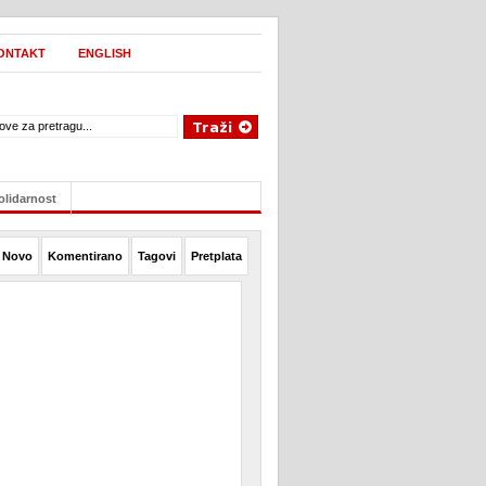
ONTAKT
ENGLISH
olidarnost
Novo
Komentirano
Tagovi
Pretplata