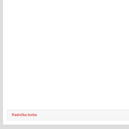
Radnička borba
.