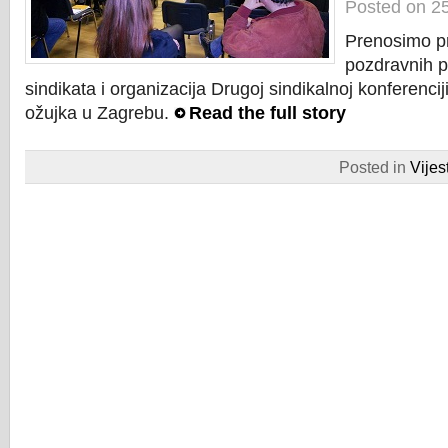
Posted on 25
Prenosimo pr
pozdravnih p
sindikata i organizacija Drugoj sindikalnoj konferencij
ožujka u Zagrebu.
Read the full story
Posted in
Vijest