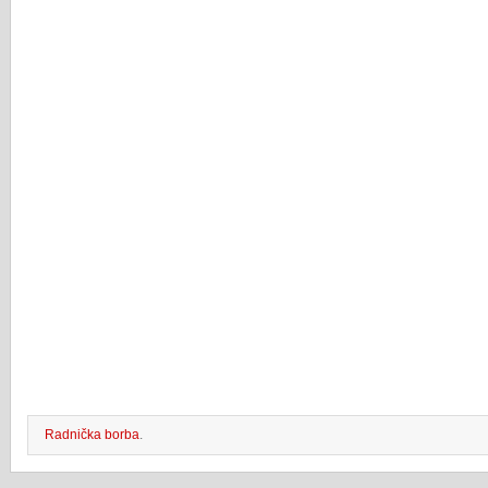
Radnička borba
.