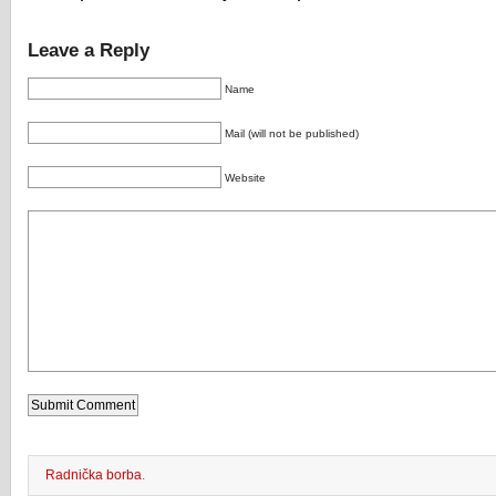
Leave a Reply
Name
Mail (will not be published)
Website
Radnička borba
.