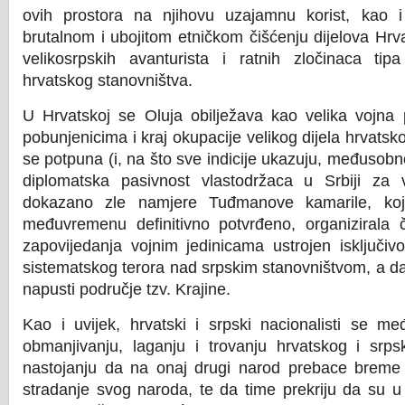
ovih prostora na njihovu uzajamnu korist, kao 
brutalnom i ubojitom etničkom čišćenju dijelova Hr
velikosrpskih avanturista i ratnih zločinaca ti
hrvatskog stanovništva.
U Hrvatskoj se Oluja obilježava kao velika vojna
pobunjenicima i kraj okupacije velikog dijela hrvatsko
se potpuna (i, na što sve indicije ukazuju, međusob
diplomatska pasivnost vlastodržaca u Srbiji za 
dokazano zle namjere Tuđmanove kamarile, koj
međuvremenu definitivno potvrđeno, organizirala č
zapovijedanja vojnim jedinicama ustrojen isključi
sistematskog terora nad srpskim stanovništvom, a da
napusti područje tzv. Krajine.
Kao i uvijek, hrvatski i srpski nacionalisti se m
obmanjivanju, laganju i trovanju hrvatskog i srp
nastojanju da na onaj drugi narod prebace breme k
stradanje svog naroda, te da time prekriju da su u 