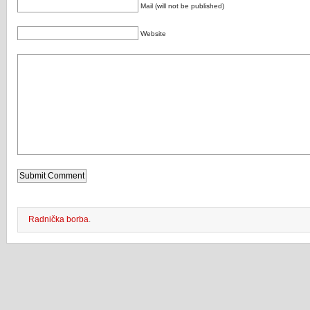
Mail (will not be published)
Website
Radnička borba
.