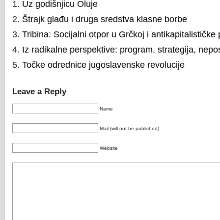
Uz godišnjicu Oluje
Štrajk glađu i druga sredstva klasne borbe
Tribina: Socijalni otpor u Grčkoj i antikapitalističke
Iz radikalne perspektive: program, strategija, nepo
Točke odrednice jugoslavenske revolucije
Leave a Reply
Name
Mail (will not be published)
Website