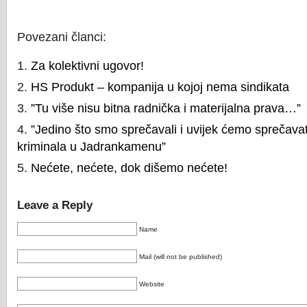
Povezani članci:
Za kolektivni ugovor!
HS Produkt – kompanija u kojoj nema sindikata
”Tu više nisu bitna radnička i materijalna prava…”
”Jedino što smo sprečavali i uvijek ćemo sprečavat
kriminala u Jadrankamenu”
Nećete, nećete, dok dišemo nećete!
Leave a Reply
Name
Mail (will not be published)
Website