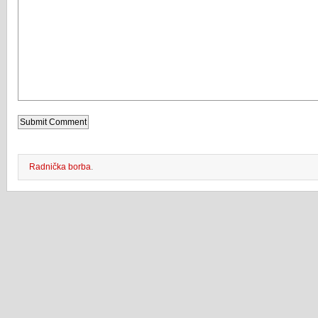
Radnička borba
.