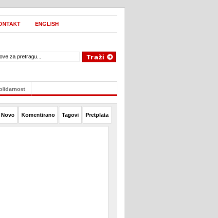
ONTAKT
ENGLISH
olidarnost
Novo
Komentirano
Tagovi
Pretplata