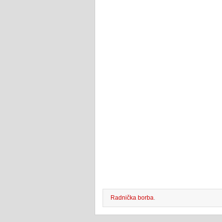
Radnička borba
.