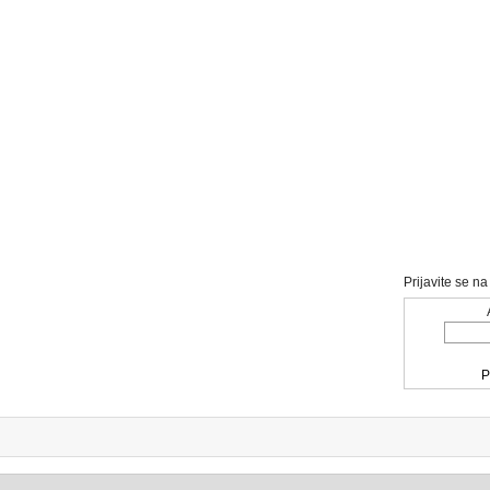
Prijavite se n
P