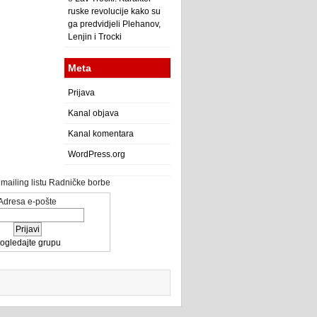
ruske revolucije kako su
ga predvidjeli Plehanov,
Lenjin i Trocki
Meta
Prijava
Kanal objava
Kanal komentara
WordPress.org
a mailing listu Radničke borbe
Adresa e-pošte
ogledajte grupu