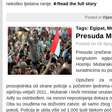
nekoliko tjedana ranije.
Read the full story
Posted in
Vijest
Tags:
Egipat
,
M
Presuda M
Posted on 06 lipn
Presude izrečene
svrgnutom egipa
Hosniju Mubaraku
suradnicima su poli
Optuženi za na
prosvjednika od strane policije u početnim tjednima 
siječnju-veljači 2011., Mubarak i bivši ministar unuta
Adly su oslobođeni, na osnovi nepostojanja dokaza o
Oba su osuđena na doživotni zatvor, ali samo zbog to
pokolj. Policija je ubila više od 1.000 ljudi tijekom p