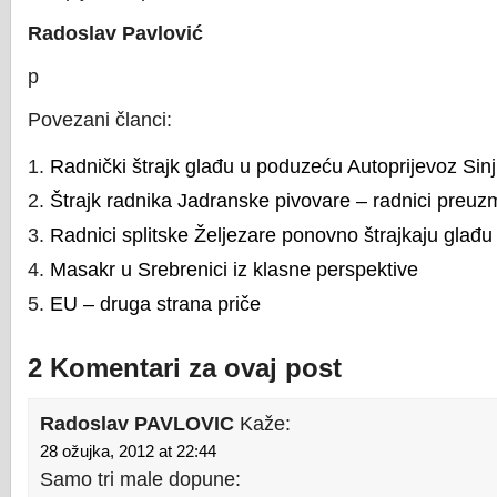
Radoslav Pavlović
p
Povezani članci:
Radnički štrajk glađu u poduzeću Autoprijevoz Sinj
Štrajk radnika Jadranske pivovare – radnici preuzm
Radnici splitske Željezare ponovno štrajkaju glađu
Masakr u Srebrenici iz klasne perspektive
EU – druga strana priče
2 Komentari za ovaj post
Radoslav PAVLOVIC
Kaže:
28 ožujka, 2012 at 22:44
Samo tri male dopune: