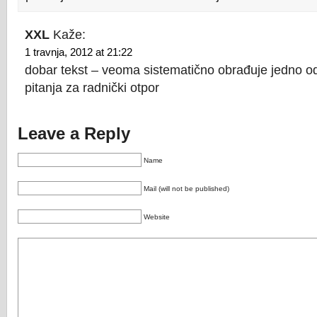
XXL
Kaže:
1 travnja, 2012 at 21:22
dobar tekst – veoma sistematično obrađuje jedno od
pitanja za radnički otpor
Leave a Reply
Name
Mail (will not be published)
Website