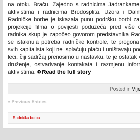
na otoku Braču. Zajedno s radnicima Jadrankamen
aktivistima i radnicima Brodosplita, Uzora i Dalm
Radničke borbe je iskazala punu podršku borbi za 
projekcije filma o povijesti poduzeća pred više o
radnika skup je započeo govorom predstavnika Ra
se istaknula potreba radničke kontrole, te progona
svih kapitalista koji ne isplaćuju plaću i uništavaju p
leci, čiji sadržaj prenosimo u nastavku, te je ostatak
druženje, ostvarivanje kontakata i razmjenu infor
aktivistima.
Read the full story
Posted in
Vije
« Previous Entries
Radnička borba
.