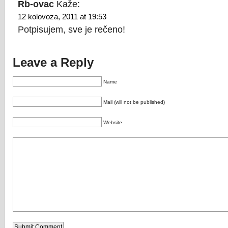
Rb-ovac
Kaže:
12 kolovoza, 2011 at 19:53
Potpisujem, sve je rečeno!
Leave a Reply
Name
Mail (will not be published)
Website