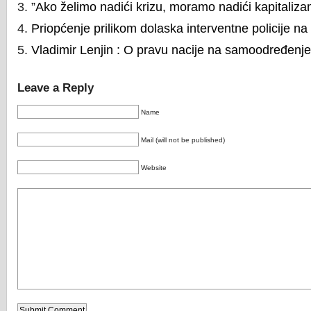
”Ako želimo nadići krizu, moramo nadići kapitaliza
Priopćenje prilikom dolaska interventne policije na
Vladimir Lenjin : O pravu nacije na samoodređenje 
Leave a Reply
Name
Mail (will not be published)
Website