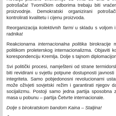
potrošača! Tvorničkim odborima trebaju biti vraće
proizvodnje. Demokratski organizirani potrošač
kontrolirati kvalitetu i cijenu proizvoda.
Reorganizacija
kolektivnih farmi
u skladu s voljom i
radnika!
Reakcionarna
internacionalna politika
birokracije 
politikom proleterskog internacionalizma. Objaviti 
korespondenciju Kremlja. Dolje s tajnom diplomacijo
Svi politički procesi, namješteni od strane termidorsk
biti revidirani u svjetlu potpune dostupnosti javnosti
integriteta. Samo pobjedonosni revolucionarni ust
može oživjeti sovjetski režim i garantirati njegov 
socijalizmu. Postoji samo jedna partija sposobna 
masa u pobunu – partija Četvrte internacionale.
Dolje s birokratskom bandom Kaina – Staljina!