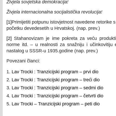
Živjela sovjetska demokracija!
Živjela internacionalna socijalistička revolucija!
[1]
Primijetiti potpunu istovjetnost navedene retorike
početku devedesetih u Hrvatskoj. (nap. prev.)
[2]
Stahanovizam je ime pokreta za veću produkti
norme itd. – u realnosti za snažniju i učinkovitiju 
nastalog u SSSR-u 1935.godine (nap. prev.)
Povezani članci:
Lav Trocki : Tranzicijski program – prvi dio
Lav Trocki : Tranzicijski program – treći dio
Lav Trocki : Tranzicijski program – sedmi dio
Lav Trocki : Tranzicijski program – četvrti dio
Lav Trocki – Tranzicijski program – peti dio