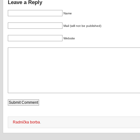
Leave a Reply
Name
Mail (will not be published)
Website
Radnička borba
.