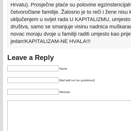
Hrvatu). Prosječne plaće su polovine egzinstencij
četvoročlane familije. Žalosno je to reči i žene nisu k
uključenjem u svijet rada U KAPITALIZMU, umjesto d
društva, samo se smanjuje visinu nadnica muškarac
novac moraju dvoje u familiji raditi umjesto kao pri
jedan!KAPITALIZAM-NE HVALA!!!
Leave a Reply
Name
Mail (will not be published)
Website