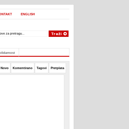
ONTAKT
ENGLISH
olidarnost
Novo
Komentirano
Tagovi
Pretplata