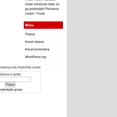
ruske revolucije kako su
ga predvidjeli Plehanov,
Lenjin i Trocki
Meta
Prijava
Kanal objava
Kanal komentara
WordPress.org
a mailing listu Radničke borbe
Adresa e-pošte
ogledajte grupu