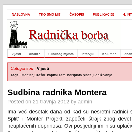
NASLOVNA
TKO SMO MI?
ČASOPIS
PUBLIKACIJE
4. I
Vijesti
Analize
S radnog mjesta
Intervjui
Kolumne
Znan
Categorized |
Vijesti
Tags :
Monter
,
Orešar
,
kapitalizam
,
neisplata plaća
,
udruživanje
Sudbina radnika Montera
Posted on 21 travnja 2012 by admin
Ima već desetak dana od kad su nesretni radnici spl
Split’ i ‘Monter Projekt’ započeli štrajk zbog deve
neuplaćenih doprinosa. Ovi posljednji im nisu uplaćiv