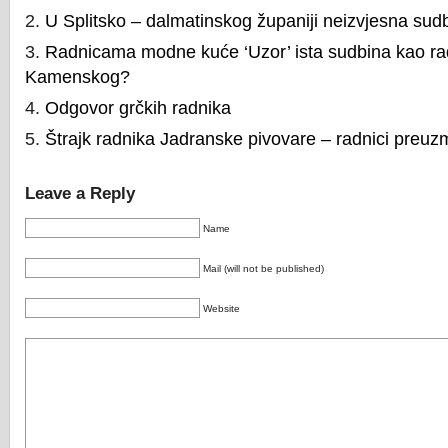
U Splitsko – dalmatinskog županiji neizvjesna sud
Radnicama modne kuće ‘Uzor’ ista sudbina kao r
Kamenskog?
Odgovor grčkih radnika
Štrajk radnika Jadranske pivovare – radnici preuzm
Leave a Reply
Name
Mail (will not be published)
Website